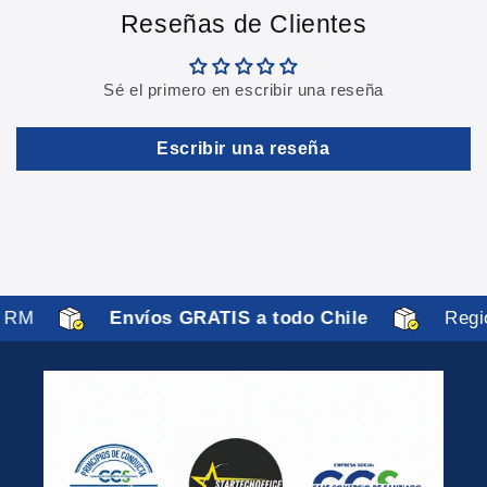
Reseñas de Clientes
Sé el primero en escribir una reseña
Escribir una reseña
 RM
Envíos GRATIS a todo Chile
Regio