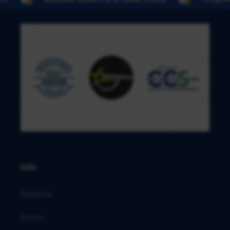
Info
Nosotros
Envíos