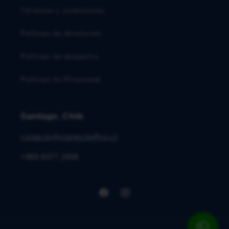
Términos y condiciones
Políticas de devolución
Políticas de despacho
Políticas de Privacidad
Santiago, Chile
contacto@startechoffice.cl
+569 6377 2006
Facebook
Instagram