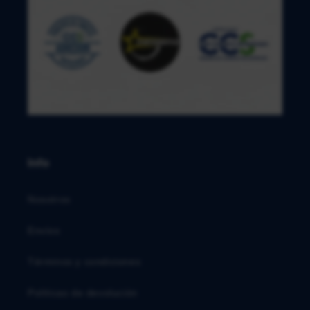
Info
Nosotros
Envíos
Términos y condiciones
Políticas de devolución