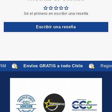
Sé el primero en escribir una reseña
Escribir una reseña
RM
Envíos GRATIS a todo Chile
Region