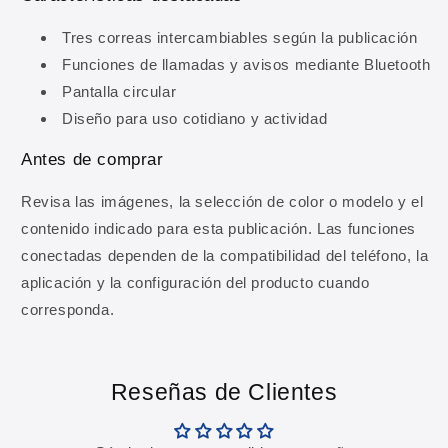
OBTENER MI 10% DE DESCUENTO
Tres correas intercambiables según la publicación
Al registrarte aceptas recibir comunicaciones comerciales y
Funciones de llamadas y avisos mediante Bluetooth
nuestra
Política de privacidad
.
Pantalla circular
Diseño para uso cotidiano y actividad
Antes de comprar
Revisa las imágenes, la selección de color o modelo y el
contenido indicado para esta publicación. Las funciones
conectadas dependen de la compatibilidad del teléfono, la
aplicación y la configuración del producto cuando
corresponda.
Reseñas de Clientes