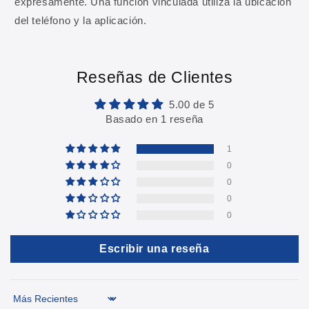
expresamente. Una función vinculada utiliza la ubicación
del teléfono y la aplicación.
Reseñas de Clientes
5.00 de 5
Basado en 1 reseña
1
0
0
0
0
Escribir una reseña
Sort by