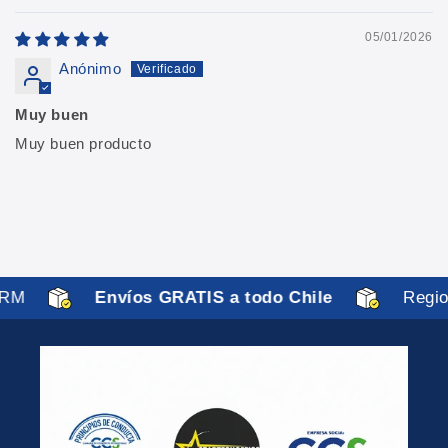
05/01/2026
Anónimo
Muy buen
Muy buen producto
RM
Envíos GRATIS a todo Chile
Region