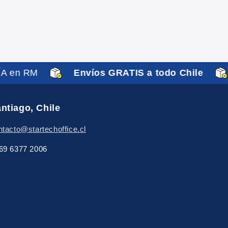
ÍA en RM
Envíos GRATIS a todo Chile
ntiago, Chile
ntacto@startechoffice.cl
69 6377 2006