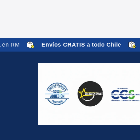
 en RM
Envíos GRATIS a todo Chile