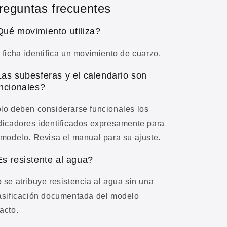
reguntas frecuentes
ué movimiento utiliza?
 ficha identifica un movimiento de cuarzo.
as subesferas y el calendario son
ncionales?
lo deben considerarse funcionales los
dicadores identificados expresamente para
 modelo. Revisa el manual para su ajuste.
s resistente al agua?
 se atribuye resistencia al agua sin una
asificación documentada del modelo
acto.