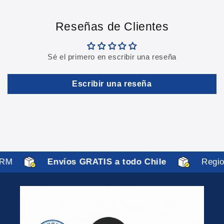
Reseñas de Clientes
Sé el primero en escribir una reseña
Escribir una reseña
RM
Envíos GRATIS a todo Chile
Region