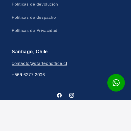
Políticas de devolución
Políticas de despacho
Políticas de Privacidad
Santiago, Chile
contacto@startechoffice.cl
+569 6377 2006
Facebook
Instagram
Formas
© 2026,
Startechoffice
Tecnología de Shopify
de