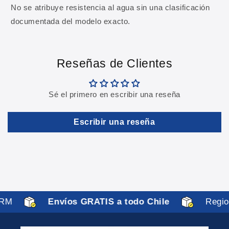
No se atribuye resistencia al agua sin una clasificación
documentada del modelo exacto.
Reseñas de Clientes
Sé el primero en escribir una reseña
Escribir una reseña
M
Envíos GRATIS a todo Chile
Region