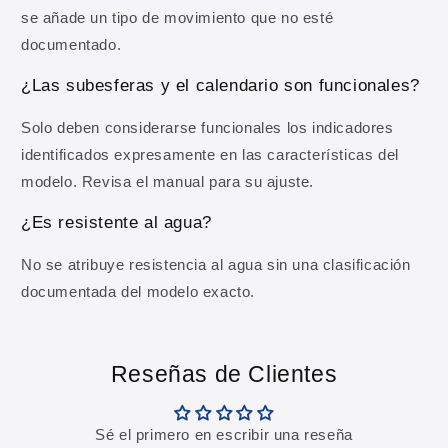
se añade un tipo de movimiento que no esté
documentado.
OBTENER MI 10% DE DESCUENTO
¿Las subesferas y el calendario son funcionales?
Al registrarte aceptas recibir comunicaciones comerciales y
nuestra
Política de privacidad
.
Solo deben considerarse funcionales los indicadores
identificados expresamente en las características del
modelo. Revisa el manual para su ajuste.
¿Es resistente al agua?
No se atribuye resistencia al agua sin una clasificación
documentada del modelo exacto.
Reseñas de Clientes
Sé el primero en escribir una reseña