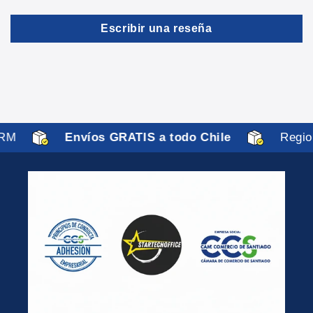
Escribir una reseña
RM
Envíos GRATIS a todo Chile
Regio