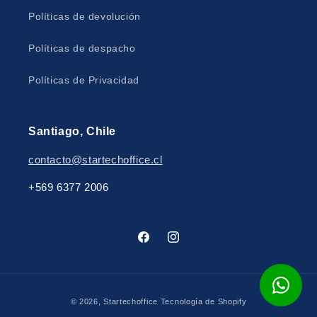
Políticas de devolución
Políticas de despacho
Políticas de Privacidad
Santiago, Chile
contacto@startechoffice.cl
+569 6377 2006
Facebook
Instagram
Formas
© 2026,
Startechoffice
Tecnología de Shopify
de