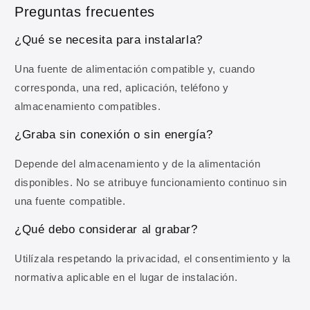
Preguntas frecuentes
Correo electrónico
¿Qué se necesita para instalarla?
Una fuente de alimentación compatible y, cuando
OBTENER MI 10% DE DESCUENTO
corresponda, una red, aplicación, teléfono y
almacenamiento compatibles.
Al registrarte aceptas recibir comunicaciones comerciales y
nuestra
Política de privacidad
.
¿Graba sin conexión o sin energía?
Depende del almacenamiento y de la alimentación
disponibles. No se atribuye funcionamiento continuo sin
una fuente compatible.
¿Qué debo considerar al grabar?
Utilízala respetando la privacidad, el consentimiento y la
normativa aplicable en el lugar de instalación.