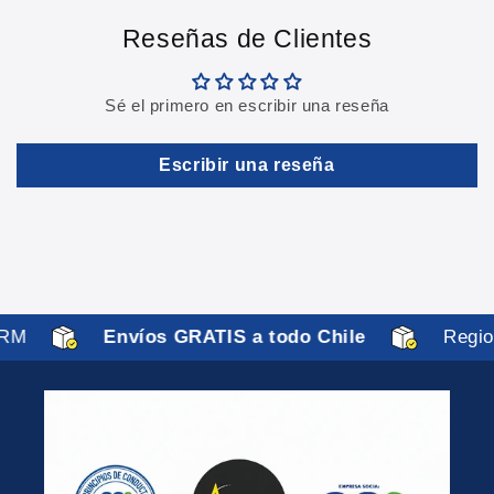
Reseñas de Clientes
Sé el primero en escribir una reseña
Escribir una reseña
RM
Envíos GRATIS a todo Chile
Region