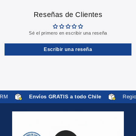
Reseñas de Clientes
Sé el primero en escribir una reseña
Escribir una reseña
RM
Envíos GRATIS a todo Chile
Region