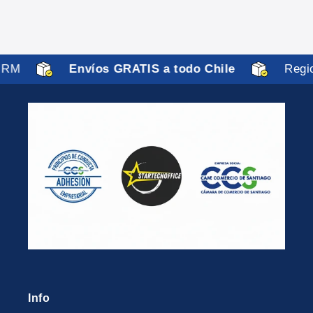
RM
Envíos GRATIS a todo Chile
Regio
Info