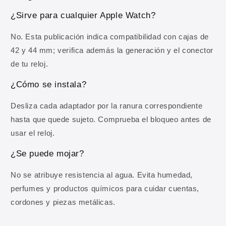
¿Sirve para cualquier Apple Watch?
Correo electrónico
No. Esta publicación indica compatibilidad con cajas de
42 y 44 mm; verifica además la generación y el conector
OBTENER MI 10% DE DESCUENTO
de tu reloj.
¿Cómo se instala?
Al registrarte aceptas recibir comunicaciones comerciales y
nuestra
Política de privacidad
.
Desliza cada adaptador por la ranura correspondiente
hasta que quede sujeto. Comprueba el bloqueo antes de
usar el reloj.
¿Se puede mojar?
No se atribuye resistencia al agua. Evita humedad,
perfumes y productos químicos para cuidar cuentas,
cordones y piezas metálicas.