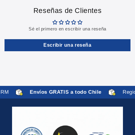
Reseñas de Clientes
Sé el primero en escribir una reseña
Escribir una reseña
 RM
Envíos GRATIS a todo Chile
Regio